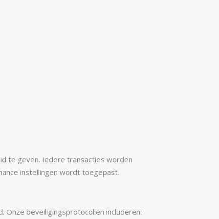
d te geven. Iedere transacties worden
inance instellingen wordt toegepast.
. Onze beveiligingsprotocollen includeren: