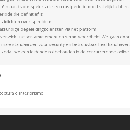
t 6 maand voor spelers die een rustperiode noodzakelijk hebben
iode die definitief is
s inlichten over speelduur
akkundige begeleidingsdiensten via het platform
en evenwicht tussen amusement en verantwoordheid. We gaan doo
ximale standaarden voor security en betrouwbaarheid handhaven.
 zodat we een leidende rol behouden in de concurrerende online s
S
tectura e Interiorismo