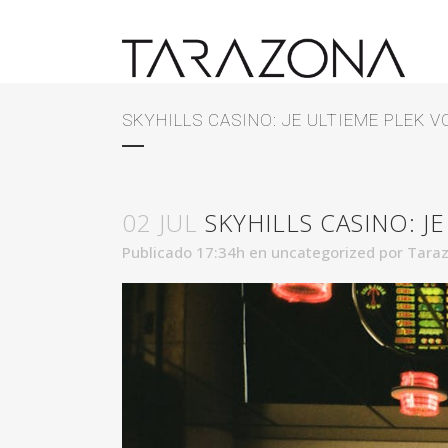
SKYHILLS CASINO: JE ULTIEME PLEK 
02 JUL
SKYHILLS CASINO: 
Publicado 17:34h
en
uncategorized
por
Taraz