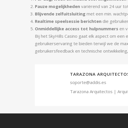
Pauze mogelijkheden
variërend van 24 uur to
Blijvende zelfuitsluiting
met een min. wachtper
Realtime speelsessie berichten
die gebruiker
Onmiddellijke access tot hulpnummers
en v
Bij het SkyHills Casino gaat elk aspect om e
gebruikerservaring te bieden terwijl we de ma
gebruikersfeedback en technische ontwikkeling,
TARAZONA ARQUITECTO
soporte@addis.es
Tarazona Arquitectos | Arqui