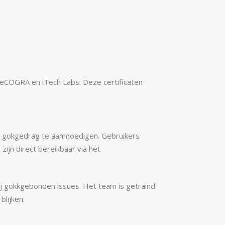
 eCOGRA en iTech Labs. Deze certificaten
d gokgedrag te aanmoedigen. Gebruikers
s
zijn direct bereikbaar via het
j gokkgebonden issues. Het team is getraind
blijken.