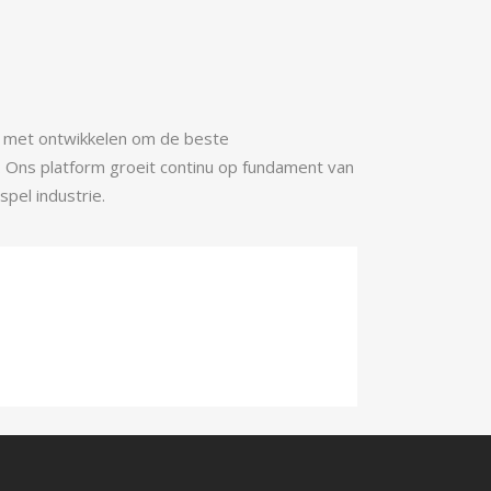
r met ontwikkelen om de beste
 Ons platform groeit continu op fundament van
pel industrie.