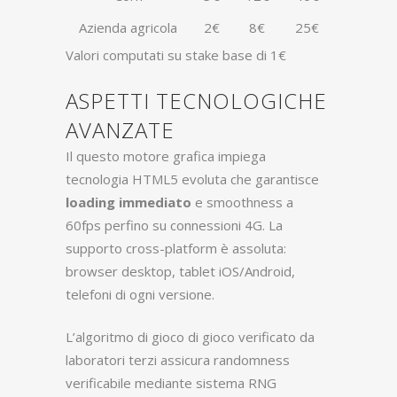
Azienda agricola
2€
8€
25€
Valori computati su stake base di 1€
ASPETTI TECNOLOGICHE
AVANZATE
Il questo motore grafica impiega
tecnologia HTML5 evoluta che garantisce
loading immediato
e smoothness a
60fps perfino su connessioni 4G. La
supporto cross-platform è assoluta:
browser desktop, tablet iOS/Android,
telefoni di ogni versione.
L’algoritmo di gioco di gioco verificato da
laboratori terzi assicura randomness
verificabile mediante sistema RNG