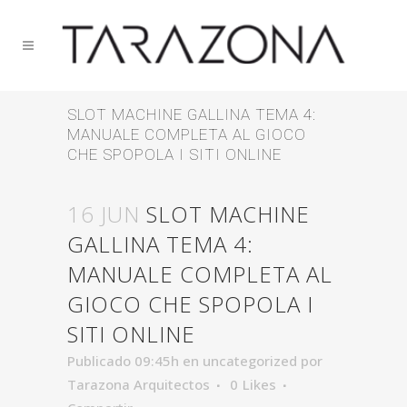
SLOT MACHINE GALLINA TEMA 4:
MANUALE COMPLETA AL GIOCO
CHE SPOPOLA I SITI ONLINE
16 JUN
SLOT MACHINE
GALLINA TEMA 4:
MANUALE COMPLETA AL
GIOCO CHE SPOPOLA I
SITI ONLINE
Publicado 09:45h
en
uncategorized
por
Tarazona Arquitectos
0
Likes