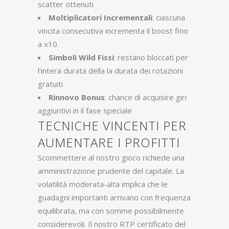
scatter ottenuti
Moltiplicatori Incrementali
: ciascuna
vincita consecutiva incrementa il boost fino
a x10
Simboli Wild Fissi
: restano bloccati per
l’intera durata della la durata dei rotazioni
gratuiti
Rinnovo Bonus
: chance di acquisire giri
aggiuntivi in il fase speciale
TECNICHE VINCENTI PER
AUMENTARE I PROFITTI
Scommettere al nostro gioco richiede una
amministrazione prudente del capitale. La
volatilità moderata-alta implica che le
guadagni importanti arrivano con frequenza
equilibrata, ma con somme possibilmente
considerevoli. Il nostro RTP certificato del