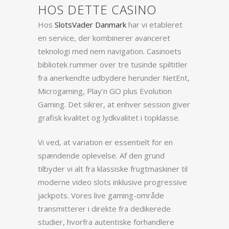
HOS DETTE CASINO
Hos
SlotsVader Danmark
har vi etableret
en service, der kombinerer avanceret
teknologi med nem navigation. Casinoets
bibliotek rummer over tre tusinde spiltitler
fra anerkendte udbydere herunder NetEnt,
Microgaming, Play’n GO plus Evolution
Gaming. Det sikrer, at enhver session giver
grafisk kvalitet og lydkvalitet i topklasse.
Vi ved, at variation er essentielt for en
spændende oplevelse. Af den grund
tilbyder vi alt fra klassiske frugtmaskiner til
moderne video slots inklusive progressive
jackpots. Vores live gaming-område
transmitterer i direkte fra dedikerede
studier, hvorfra autentiske forhandlere