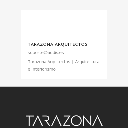
TARAZONA ARQUITECTOS
soporte@addis.es
Tarazona Arquitectos | Arquitectura
e Interiorismo