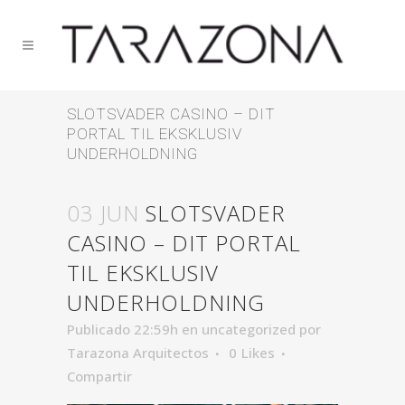
SLOTSVADER CASINO – DIT
PORTAL TIL EKSKLUSIV
UNDERHOLDNING
03 JUN
SLOTSVADER
CASINO – DIT PORTAL
TIL EKSKLUSIV
UNDERHOLDNING
Publicado 22:59h
en
uncategorized
por
Tarazona Arquitectos
0
Likes
Compartir