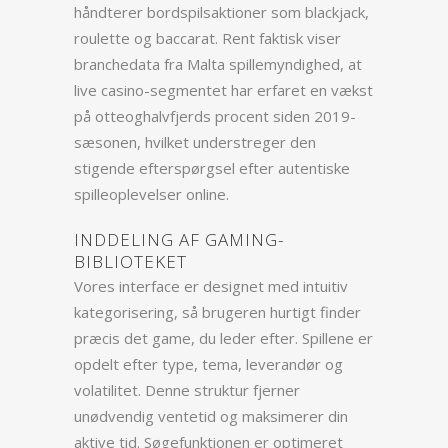
håndterer bordspilsaktioner som blackjack,
roulette og baccarat. Rent faktisk viser
branchedata fra Malta spillemyndighed, at
live casino-segmentet har erfaret en vækst
på otteoghalvfjerds procent siden 2019-
sæsonen, hvilket understreger den
stigende efterspørgsel efter autentiske
spilleoplevelser online.
INDDELING AF GAMING-
BIBLIOTEKET
Vores interface er designet med intuitiv
kategorisering, så brugeren hurtigt finder
præcis det game, du leder efter. Spillene er
opdelt efter type, tema, leverandør og
volatilitet. Denne struktur fjerner
unødvendig ventetid og maksimerer din
aktive tid. Søgefunktionen er optimeret