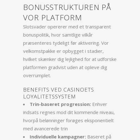
BONUSSTRUKTUREN PÅ
VOR PLATFORM
Slotsvader opererer med et transparent
bonuspolitik, hvor samtlige vilkår
præsenteres tydeligt før aktivering. Vor
velkomstpakke er opbygget i stadier,
hvilket skænker dig lejlighed for at udforske
platformen gradvist uden at opleve dig
overrumplet.
BENEFITS VED CASINOETS
LOYALITETSSYSTEM
Trin-baseret progression:
Enhver
indsats regnes mod dit kommende niveau,
hvorpå belønninger forøges eksponentielt
med avancerede trin
Individuelle kampagner:
Baseret på