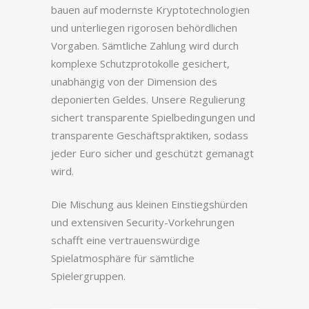
bauen auf modernste Kryptotechnologien
und unterliegen rigorosen behördlichen
Vorgaben. Sämtliche Zahlung wird durch
komplexe Schutzprotokolle gesichert,
unabhängig von der Dimension des
deponierten Geldes. Unsere Regulierung
sichert transparente Spielbedingungen und
transparente Geschäftspraktiken, sodass
jeder Euro sicher und geschützt gemanagt
wird.
Die Mischung aus kleinen Einstiegshürden
und extensiven Security-Vorkehrungen
schafft eine vertrauenswürdige
Spielatmosphäre für sämtliche
Spielergruppen.