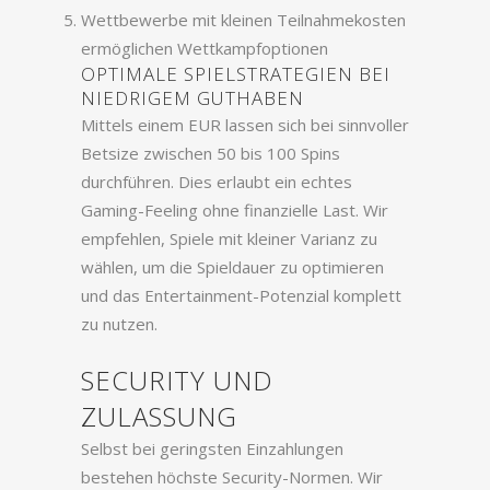
Wettbewerbe mit kleinen Teilnahmekosten
ermöglichen Wettkampfoptionen
OPTIMALE SPIELSTRATEGIEN BEI
NIEDRIGEM GUTHABEN
Mittels einem EUR lassen sich bei sinnvoller
Betsize zwischen 50 bis 100 Spins
durchführen. Dies erlaubt ein echtes
Gaming-Feeling ohne finanzielle Last. Wir
empfehlen, Spiele mit kleiner Varianz zu
wählen, um die Spieldauer zu optimieren
und das Entertainment-Potenzial komplett
zu nutzen.
SECURITY UND
ZULASSUNG
Selbst bei geringsten Einzahlungen
bestehen höchste Security-Normen. Wir