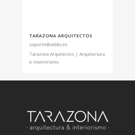
TARAZONA ARQUITECTOS
soporte@addis.es
Tarazona Arquitectos | Arquitectura
e Interiorismo