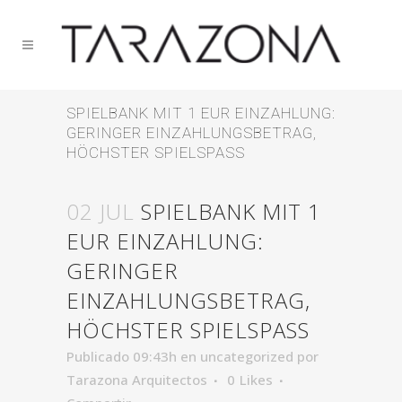
SPIELBANK MIT 1 EUR EINZAHLUNG:
GERINGER EINZAHLUNGSBETRAG,
HÖCHSTER SPIELSPASS
02 JUL
SPIELBANK MIT 1
EUR EINZAHLUNG:
GERINGER
EINZAHLUNGSBETRAG,
HÖCHSTER SPIELSPASS
Publicado 09:43h
en
uncategorized
por
Tarazona Arquitectos
0
Likes