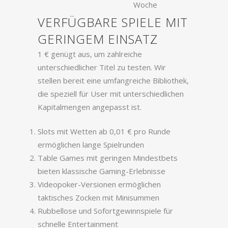
Woche
VERFÜGBARE SPIELE MIT
GERINGEM EINSATZ
1 € genügt aus, um zahlreiche
unterschiedlicher Titel zu testen. Wir
stellen bereit eine umfangreiche Bibliothek,
die speziell für User mit unterschiedlichen
Kapitalmengen angepasst ist.
Slots mit Wetten ab 0,01 € pro Runde
ermöglichen lange Spielrunden
Table Games mit geringen Mindestbets
bieten klassische Gaming-Erlebnisse
Videopoker-Versionen ermöglichen
taktisches Zocken mit Minisummen
Rubbellose und Sofortgewinnspiele für
schnelle Entertainment