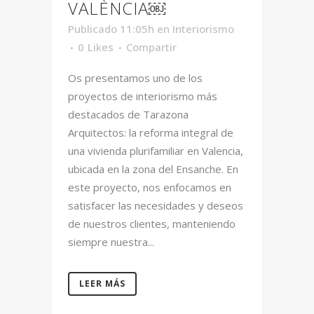
VALÈNCIA￼
Publicado 11:05h
en
Interiorismo
0
Likes
Compartir
Os presentamos uno de los
proyectos de interiorismo más
destacados de Tarazona
Arquitectos: la reforma integral de
una vivienda plurifamiliar en Valencia,
ubicada en la zona del Ensanche. En
este proyecto, nos enfocamos en
satisfacer las necesidades y deseos
de nuestros clientes, manteniendo
siempre nuestra...
LEER MÁS