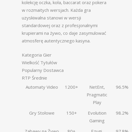
kolekcję oczka, koła, baccarat oraz pokera
w rozmaitych wersjach. Każda gra
uzyskiwalna stanowi w wersji
standardowej oraz z profesjonalnymi
krupierami na żywo, co daje zasymulować
atmosferę autentycznego kasyna.
Kategoria Gier
Wielkość Tytułów
Popularny Dostawca
RTP Średnie
Automaty Video
1200+
NetEnt,
96.5%
Pragmatic
Play
Gry Stołowe
150+
Evolution
98.2%
Gaming
Zabawy na Żywo
80+
Ezugi,
97.8%