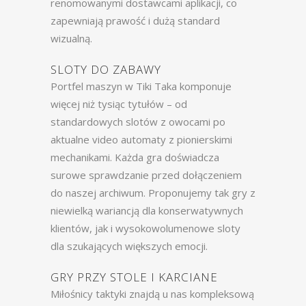
renomowanymi dostawcami aplikacji, co
zapewniają prawość i dużą standard
wizualną.
SLOTY DO ZABAWY
Portfel maszyn w Tiki Taka komponuje
więcej niż tysiąc tytułów – od
standardowych slotów z owocami po
aktualne video automaty z pionierskimi
mechanikami. Każda gra doświadcza
surowe sprawdzanie przed dołączeniem
do naszej archiwum. Proponujemy tak gry z
niewielką wariancją dla konserwatywnych
klientów, jak i wysokowolumenowe sloty
dla szukających większych emocji.
GRY PRZY STOLE I KARCIANE
Miłośnicy taktyki znajdą u nas kompleksową