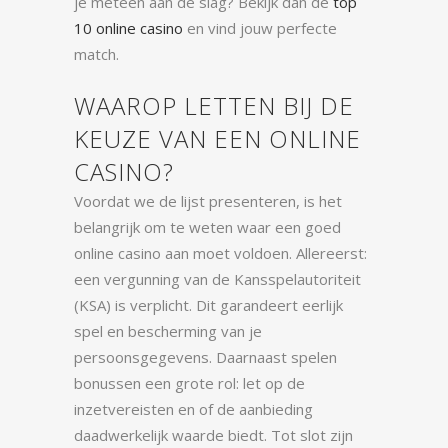
je meteen aan de slag? Bekijk dan de
top
10 online casino
en vind jouw perfecte
match.
WAAROP LETTEN BIJ DE
KEUZE VAN EEN ONLINE
CASINO?
Voordat we de lijst presenteren, is het
belangrijk om te weten waar een goed
online casino aan moet voldoen. Allereerst:
een vergunning van de Kansspelautoriteit
(KSA) is verplicht. Dit garandeert eerlijk
spel en bescherming van je
persoonsgegevens. Daarnaast spelen
bonussen een grote rol: let op de
inzetvereisten en of de aanbieding
daadwerkelijk waarde biedt. Tot slot zijn