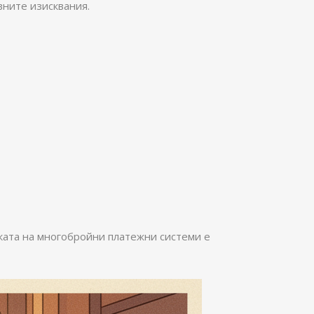
вните изисквания.
ката на многобройни платежни системи е