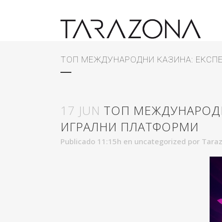
ТОП МЕЖДУНАРОДНИ КАЗИНА: ЕКСПЕ
17 JUN
ТОП МЕЖДУНАРОДН
ИГРАЛНИ ПЛАТФОРМИ
Publicado 11:15h
en
uncategorized
por
Taraz