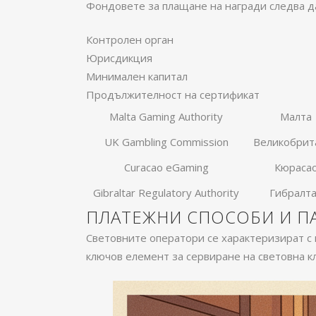
Фондовете за плащане на награди следва д
Контролен орган
Юрисдикция
Минимален капитал
Продължителност на сертификат
Malta Gaming Authority
Малта
UK Gambling Commission
Великобрит
Curacao eGaming
Кюраса
Gibraltar Regulatory Authority
Гибралт
ПЛАТЕЖНИ СПОСОБИ И П
Световните оператори се характеризират с
ключов елемент за сервиране на световна к