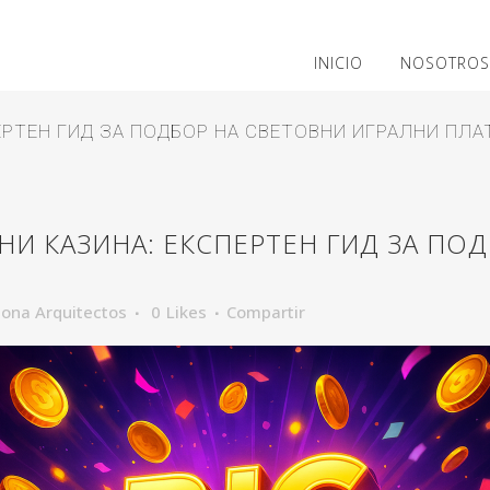
INICIO
NOSOTROS
РТЕН ГИД ЗА ПОДБОР НА СВЕТОВНИ ИГРАЛНИ ПЛ
И КАЗИНА: ЕКСПЕРТЕН ГИД ЗА ПОД
ona Arquitectos
0
Likes
Compartir