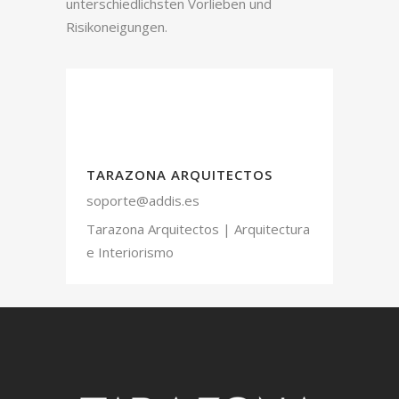
unterschiedlichsten Vorlieben und
Risikoneigungen.
TARAZONA ARQUITECTOS
soporte@addis.es
Tarazona Arquitectos | Arquitectura
e Interiorismo