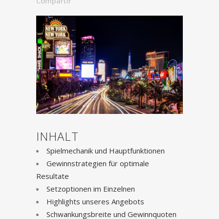
Compartir
INHALT
Spielmechanik und Hauptfunktionen
Gewinnstrategien für optimale
Resultate
Setzoptionen im Einzelnen
Highlights unseres Angebots
Schwankungsbreite und Gewinnquoten