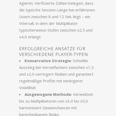
Agieren. Verifizierte Zahlen belegen, dass
die typische Session-Länge bei erfahrenen
Usern zwischen 8 und 12 Sek. liegt – ein
Intervall, in dem der Multiplikator
typischerweise Stufen zwischen x2,5 und
x4,0 erlangt.
ERFOLGREICHE ANSÄTZE FÜR
VERSCHIEDENE PLAYER-TYPEN
Konservative Strategie:
Schneller
Ausstieg bei Vervielfachern zwischen x1,5
und x2,0 verringert Risiken und garantiert
regelmäßige Profite mit niedrigerer
Volatilität
Ausgewogene Methode:
Verweilzeit
bis zu Multiplikatoren von x3,0 bis x5,0
harmonisiert Gewinnchancen mit
berechenbarem Risiko