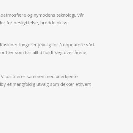
asinoatmosfære og nymodens teknologi. Vår
rder for beskyttelse, bredde pluss
 Kasinoet fungerer jevnlig for å oppdatere vårt
voritter som har alltid holdt seg over årene.
ler. Vi partnerer sammen med anerkjente
ilby et mangfoldig utvalg som dekker ethvert