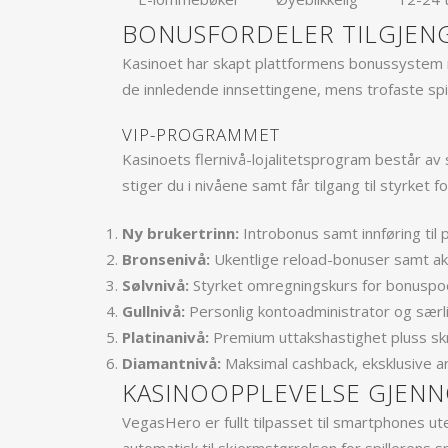
BONUSFORDELER TILGJENG
Kasinoet har skapt plattformens bonussystem me
de innledende innsettingene, mens trofaste sp
VIP-PROGRAMMET
Kasinoets flernivå-lojalitetsprogram består av s
stiger du i nivåene samt får tilgang til styrket
Ny brukertrinn:
Introbonus samt innføring til
Bronsenivå:
Ukentlige reload-bonuser samt akse
Sølvnivå:
Styrket omregningskurs for bonuspo
Gullnivå:
Personlig kontoadministrator og sær
Platinanivå:
Premium uttakshastighet pluss s
Diamantnivå:
Maksimal cashback, eksklusive a
KASINOOPPLEVELSE GJEN
VegasHero er fullt tilpasset til smartphones ut