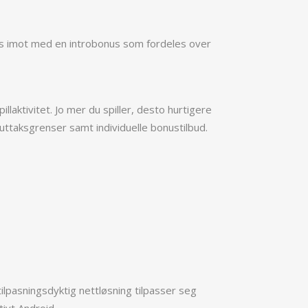
tas imot med en introbonus som fordeles over
llaktivitet. Jo mer du spiller, desto hurtigere
 uttaksgrenser samt individuelle bonustilbud.
ilpasningsdyktig nettløsning tilpasser seg