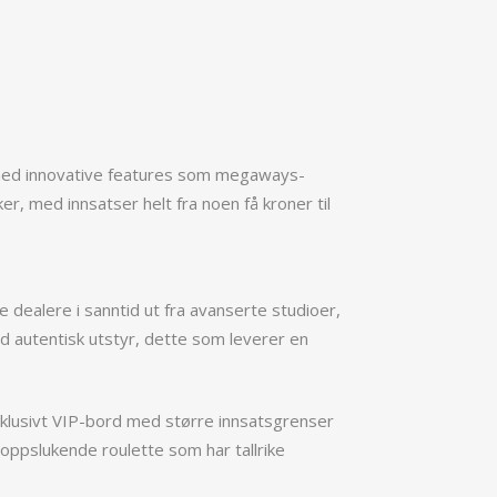
med innovative features som megaways-
, med innsatser helt fra noen få kroner til
ealere i sanntid ut fra avanserte studioer,
d autentisk utstyr, dette som leverer en
ksklusivt VIP-bord med større innsatsgrenser
s oppslukende roulette som har tallrike