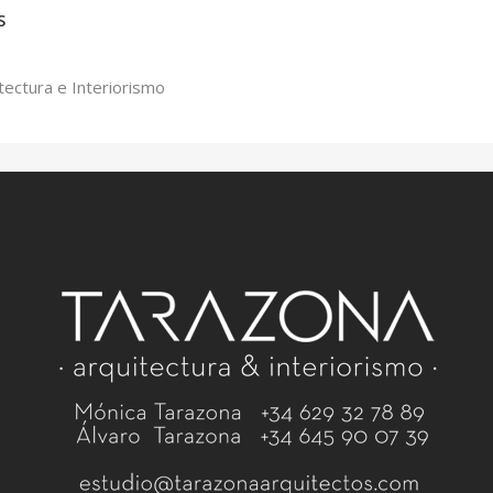
S
tectura e Interiorismo