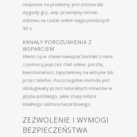
response na problemy jest istotna dla
wygody gry, więc przeciętny termin
odzewu na czacie online sięga poniższych
90 s.
KANAŁY POROZUMIENIA Z
WSPARCIEM
Klienci są w stanie nawiązać kontakt z nami
z pomocą poprzez chat online, pocztę,
kwestionariusz zapytaniowy na witrynie lub
przez telefon. Poszczególne metoda jest
obsługiwany przez naturalnych mówców w
języku polskiego, jakie znają natura
lokalnego sektora hazardowego.
ZEZWOLENIE I WYMOGI
BEZPIECZEŃSTWA