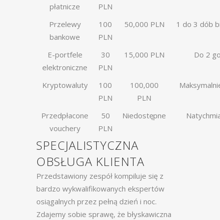
płatnicze
PLN
Przelewy
100
50,000 PLN
1 do 3 dób 
bankowe
PLN
E-portfele
30
15,000 PLN
Do 2 go
elektroniczne
PLN
Kryptowaluty
100
100,000
Maksymalnie
PLN
PLN
Przedpłacone
50
Niedostępne
Natychmi
vouchery
PLN
SPECJALISTYCZNA
OBSŁUGA KLIENTA
Przedstawiony zespół kompiluje się z
bardzo wykwalifikowanych ekspertów
osiągalnych przez pełną dzień i noc.
Zdajemy sobie sprawę, że błyskawiczna