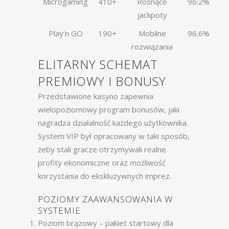
Microgaming
410+
Rosnące
96.2%
jackpoty
Play’n GO
190+
Mobilne
96.6%
rozwiązania
ELITARNY SCHEMAT
PREMIOWY I BONUSY
Przedstawione kasyno zapewnia
wielopoziomowy program bonusów, jaki
nagradza działalność każdego użytkownika.
System VIP był opracowany w taki sposób,
żeby stali gracze otrzymywali realne
profity ekonomiczne oraz możliwość
korzystania do ekskluzywnych imprez.
POZIOMY ZAAWANSOWANIA W
SYSTEMIE
Poziom brązowy – pakiet startowy dla