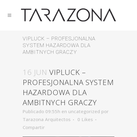
VIPLUCK – PROFESJONALNA
SYSTEM HAZARDOWA DLA
AMBITNYCH GRACZY
16 JUN
VIPLUCK –
PROFESJONALNA SYSTEM
HAZARDOWA DLA
AMBITNYCH GRACZY
Publicado 09:55h
en
uncategorized
por
Tarazona Arquitectos
0
Likes
Compartir