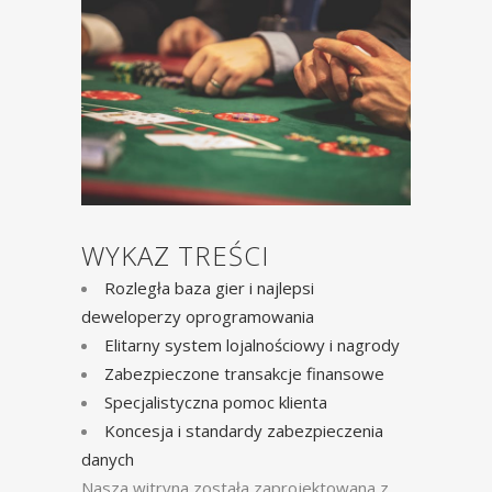
WYKAZ TREŚCI
Rozległa baza gier i najlepsi
deweloperzy oprogramowania
Elitarny system lojalnościowy i nagrody
Zabezpieczone transakcje finansowe
Specjalistyczna pomoc klienta
Koncesja i standardy zabezpieczenia
danych
Nasza witryna została zaprojektowana z