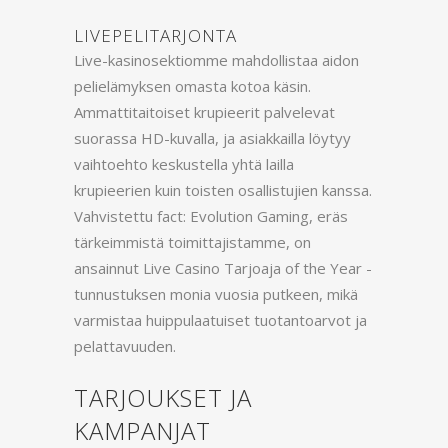
LIVEPELITARJONTA
Live-kasinosektiomme mahdollistaa aidon
pelielämyksen omasta kotoa käsin.
Ammattitaitoiset krupieerit palvelevat
suorassa HD-kuvalla, ja asiakkailla löytyy
vaihtoehto keskustella yhtä lailla
krupieerien kuin toisten osallistujien kanssa.
Vahvistettu fact: Evolution Gaming, eräs
tärkeimmistä toimittajistamme, on
ansainnut Live Casino Tarjoaja of the Year -
tunnustuksen monia vuosia putkeen, mikä
varmistaa huippulaatuiset tuotantoarvot ja
pelattavuuden.
TARJOUKSET JA
KAMPANJAT