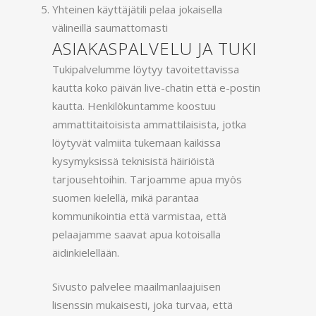
Yhteinen käyttäjätili pelaa jokaisella
välineillä saumattomasti
ASIAKASPALVELU JA TUKI
Tukipalvelumme löytyy tavoitettavissa
kautta koko päivän live-chatin että e-postin
kautta. Henkilökuntamme koostuu
ammattitaitoisista ammattilaisista, jotka
löytyvät valmiita tukemaan kaikissa
kysymyksissä teknisistä häiriöistä
tarjousehtoihin. Tarjoamme apua myös
suomen kielellä, mikä parantaa
kommunikointia että varmistaa, että
pelaajamme saavat apua kotoisalla
äidinkielellään.
Sivusto palvelee maailmanlaajuisen
lisenssin mukaisesti, joka turvaa, että