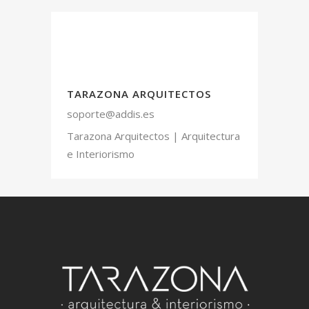
TARAZONA ARQUITECTOS
soporte@addis.es
Tarazona Arquitectos | Arquitectura
e Interiorismo