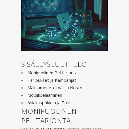
SISÄLLYSLUETTELO
Monipuolinen Pelitarjonta
Tarjoukset ja Kampanjat
Maksumenetelmät ja Nostot
Mobiilipelaaminen
Asiakaspalvelu ja Tuki
MONIPUOLINEN
PELITARJONTA