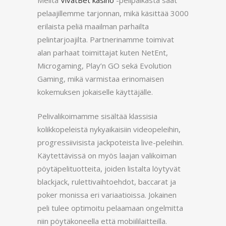
Meiltä
VivatBet kasino
-pelipaikasta saat
pelaajillemme tarjonnan, mikä käsittää 3000
erilaista peliä maailman parhailta
pelintarjoajilta. Partnerinamme toimivat
alan parhaat toimittajat kuten NetEnt,
Microgaming, Play’n GO sekä Evolution
Gaming, mikä varmistaa erinomaisen
kokemuksen jokaiselle käyttäjälle.
Pelivalikoimamme sisältää klassisia
kolikkopeleistä nykyaikaisiin videopeleihin,
progressiivisista jackpoteista live-peleihin.
Käytettävissä on myös laajan valikoiman
pöytäpelituotteita, joiden listalta löytyvät
blackjack, rulettivaihtoehdot, baccarat ja
poker monissa eri variaatioissa. Jokainen
peli tulee optimoitu pelaamaan ongelmitta
niin pöytäkoneella että mobiililaitteilla.