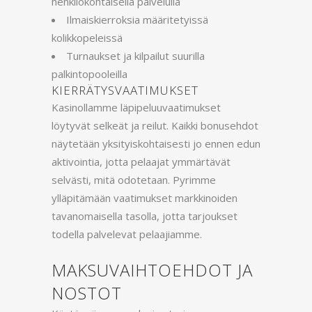
henkilökohtaisella palvelulla
Ilmaiskierroksia määritetyissä
kolikkopeleissä
Turnaukset ja kilpailut suurilla
palkintopooleilla
KIERRÄTYSVAATIMUKSET
Kasinollamme läpipeluuvaatimukset
löytyvät selkeät ja reilut. Kaikki bonusehdot
näytetään yksityiskohtaisesti jo ennen edun
aktivointia, jotta pelaajat ymmärtävät
selvästi, mitä odotetaan. Pyrimme
ylläpitämään vaatimukset markkinoiden
tavanomaisella tasolla, jotta tarjoukset
todella palvelevat pelaajiamme.
MAKSUVAIHTOEHDOT JA
NOSTOT