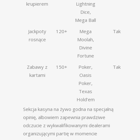
krupierem
Lightning
Dice,
Mega Ball
Jackpoty
120+
Mega
Tak
rosnące
Moolah,
Divine
Fortune
Zabawy z
150+
Poker,
Tak
kartami
Oasis
Poker,
Texas
Hold’em
Sekcja kasyna na żywo godna na specjalną
opinię, albowiem zapewnia prawdziwe
odczucie z wykwalifikowanymi dealerami
organizującymi partię w momencie