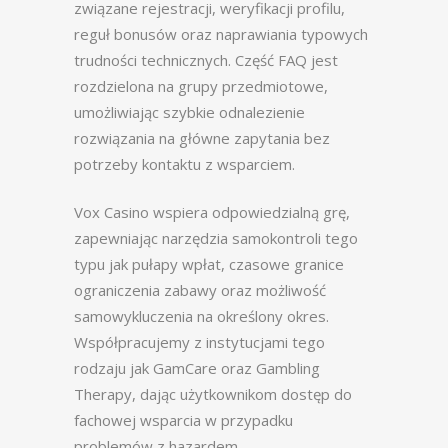
związane rejestracji, weryfikacji profilu,
reguł bonusów oraz naprawiania typowych
trudności technicznych. Część FAQ jest
rozdzielona na grupy przedmiotowe,
umożliwiając szybkie odnalezienie
rozwiązania na główne zapytania bez
potrzeby kontaktu z wsparciem.
Vox Casino wspiera odpowiedzialną grę,
zapewniając narzędzia samokontroli tego
typu jak pułapy wpłat, czasowe granice
ograniczenia zabawy oraz możliwość
samowykluczenia na określony okres.
Współpracujemy z instytucjami tego
rodzaju jak GamCare oraz Gambling
Therapy, dając użytkownikom dostęp do
fachowej wsparcia w przypadku
problemów z hazardem.