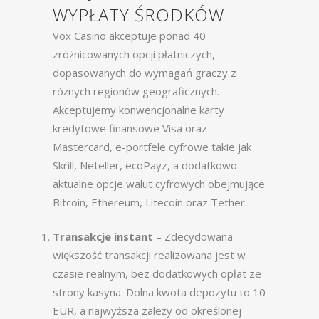
WYPŁATY ŚRODKÓW
Vox Casino akceptuje ponad 40
zróżnicowanych opcji płatniczych,
dopasowanych do wymagań graczy z
różnych regionów geograficznych.
Akceptujemy konwencjonalne karty
kredytowe finansowe Visa oraz
Mastercard, e-portfele cyfrowe takie jak
Skrill, Neteller, ecoPayz, a dodatkowo
aktualne opcje walut cyfrowych obejmujące
Bitcoin, Ethereum, Litecoin oraz Tether.
Transakcje instant
– Zdecydowana
większość transakcji realizowana jest w
czasie realnym, bez dodatkowych opłat ze
strony kasyna. Dolna kwota depozytu to 10
EUR, a najwyższa zależy od określonej