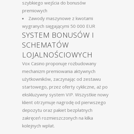
szybkiego wejścia do bonusów
premiowych
Zawody maszynowe z kwotami
wygranych sięgającymi 50 000 EUR
SYSTEM BONUSÓW I
SCHEMATÓW
LOJALNOŚCIOWYCH
Vox Casino proponuje rozbudowany
mechanizm premiowania aktywnych
użytkowników, zaczynając od zestawu
startowego, przez oferty cykliczne, aż po
ekskluzywny system VIP. Wszystkie nowy
klient otrzymuje nagrodę od pierwszego
depozytu oraz pakiet bezpłatnych
zakręceń rozmieszczonych na kilka
kolejnych wpłat.