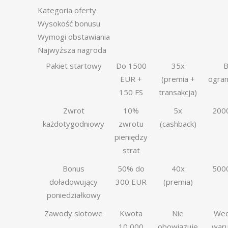
Kategoria oferty
Wysokość bonusu
Wymogi obstawiania
Najwyższa nagroda
Pakiet startowy
Do 1500
35x
B
EUR +
(premia +
ogran
150 FS
transakcja)
Zwrot
10%
5x
200
każdotygodniowy
zwrotu
(cashback)
pieniędzy
strat
Bonus
50% do
40x
500
doładowujący
300 EUR
(premia)
poniedziałkowy
Zawody slotowe
Kwota
Nie
Wed
10 000
obowiązuje
waru