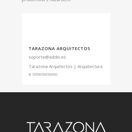
TARAZONA ARQUITECTOS
soporte@addis.es
Tarazona Arquitectos | Arquitectura
e Interiorismo