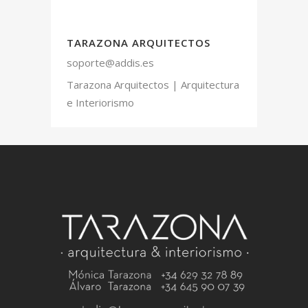
TARAZONA ARQUITECTOS
soporte@addis.es
Tarazona Arquitectos | Arquitectura
e Interiorismo