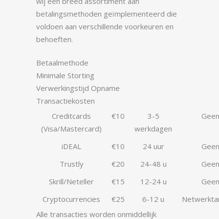
wij een breed assortiment aan
betalingsmethoden geïmplementeerd die
voldoen aan verschillende voorkeuren en
behoeften.
Betaalmethode
Minimale Storting
Verwerkingstijd Opname
Transactiekosten
Creditcards
€10
3-5
Gee
(Visa/Mastercard)
werkdagen
iDEAL
€10
24 uur
Gee
Trustly
€20
24-48 u
Gee
Skrill/Neteller
€15
12-24 u
Gee
Cryptocurrencies
€25
6-12 u
Netwerkta
Alle transacties worden onmiddellijk