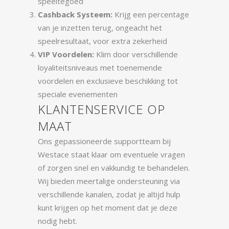
speeltegoed
Cashback Systeem:
Krijg een percentage
van je inzetten terug, ongeacht het
speelresultaat, voor extra zekerheid
VIP Voordelen:
Klim door verschillende
loyaliteitsniveaus met toenemende
voordelen en exclusieve beschikking tot
speciale evenementen
KLANTENSERVICE OP
MAAT
Ons gepassioneerde supportteam bij
Westace staat klaar om eventuele vragen
of zorgen snel en vakkundig te behandelen.
Wij bieden meertalige ondersteuning via
verschillende kanalen, zodat je altijd hulp
kunt krijgen op het moment dat je deze
nodig hebt.