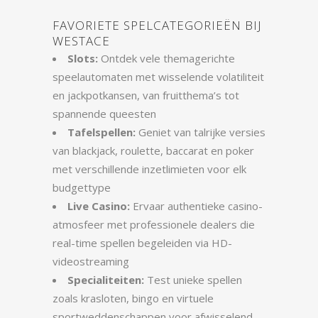
FAVORIETE SPELCATEGORIEËN BIJ
WESTACE
Slots:
Ontdek vele themagerichte
speelautomaten met wisselende volatiliteit
en jackpotkansen, van fruitthema’s tot
spannende queesten
Tafelspellen:
Geniet van talrijke versies
van blackjack, roulette, baccarat en poker
met verschillende inzetlimieten voor elk
budgettype
Live Casino:
Ervaar authentieke casino-
atmosfeer met professionele dealers die
real-time spellen begeleiden via HD-
videostreaming
Specialiteiten:
Test unieke spellen
zoals krasloten, bingo en virtuele
sportweddenschappen voor afwisselend