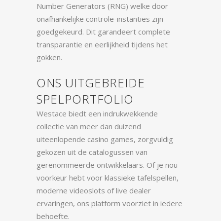
Number Generators (RNG) welke door
onafhankelijke controle-instanties zijn
goedgekeurd. Dit garandeert complete
transparantie en eerlijkheid tijdens het
gokken.
ONS UITGEBREIDE
SPELPORTFOLIO
Westace biedt een indrukwekkende
collectie van meer dan duizend
uiteenlopende casino games, zorgvuldig
gekozen uit de catalogussen van
gerenommeerde ontwikkelaars. Of je nou
voorkeur hebt voor klassieke tafelspellen,
moderne videoslots of live dealer
ervaringen, ons platform voorziet in iedere
behoefte.