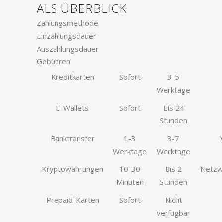
ALS ÜBERBLICK
Zahlungsmethode
Einzahlungsdauer
Auszahlungsdauer
Gebühren
Kreditkarten
Sofort
3-5
Werktage
E-Wallets
Sofort
Bis 24
Stunden
Banktransfer
1-3
3-7
Werktage
Werktage
Kryptowährungen
10-30
Bis 2
Netzw
Minuten
Stunden
Prepaid-Karten
Sofort
Nicht
verfügbar