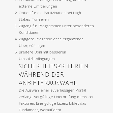
externe Limitierungen
Option für die Partizipation bei High-
Stakes-Turnieren
Zugang für Programmen unter besonderen
Konditionen
Zügigere Prozesse ohne ergänzende
Überprüfungen
Breitere Boni mit besseren
Umsatzbedingungen
SICHERHEITSKRITERIEN
WÄHREND DER
ANBIETERAUSWAHL
Die Auswahl einer zuverlässigen Portal
verlangt sorgfältige Überprüfung mehrerer
Faktoren. Eine gültige Lizenz bildet das
Fundament, worauf dem