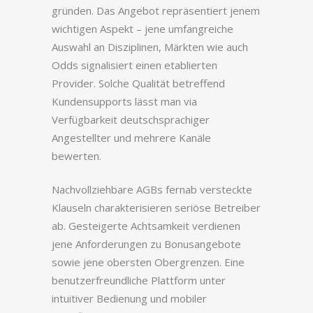
gründen. Das Angebot repräsentiert jenem
wichtigen Aspekt – jene umfangreiche
Auswahl an Disziplinen, Märkten wie auch
Odds signalisiert einen etablierten
Provider. Solche Qualität betreffend
Kundensupports lässt man via
Verfügbarkeit deutschsprachiger
Angestellter und mehrere Kanäle
bewerten.
Nachvollziehbare AGBs fernab versteckte
Klauseln charakterisieren seriöse Betreiber
ab. Gesteigerte Achtsamkeit verdienen
jene Anforderungen zu Bonusangebote
sowie jene obersten Obergrenzen. Eine
benutzerfreundliche Plattform unter
intuitiver Bedienung und mobiler