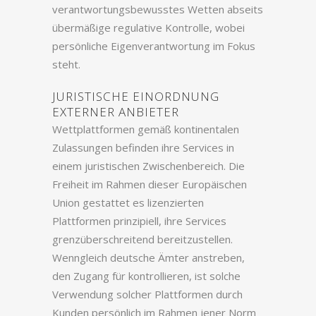
verantwortungsbewusstes Wetten abseits
übermäßige regulative Kontrolle, wobei
persönliche Eigenverantwortung im Fokus
steht.
JURISTISCHE EINORDNUNG
EXTERNER ANBIETER
Wettplattformen gemäß kontinentalen
Zulassungen befinden ihre Services in
einem juristischen Zwischenbereich. Die
Freiheit im Rahmen dieser Europäischen
Union gestattet es lizenzierten
Plattformen prinzipiell, ihre Services
grenzüberschreitend bereitzustellen.
Wenngleich deutsche Ämter anstreben,
den Zugang für kontrollieren, ist solche
Verwendung solcher Plattformen durch
Kunden persönlich im Rahmen jener Norm