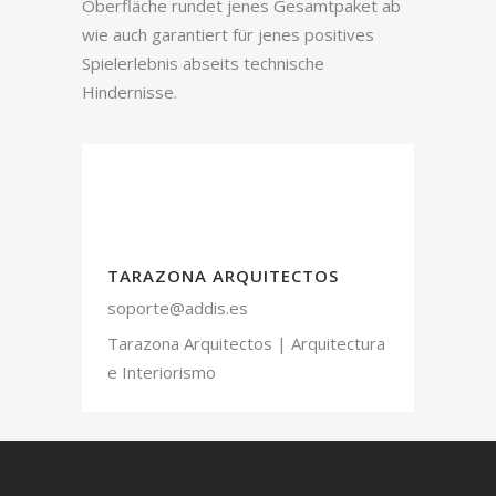
Oberfläche rundet jenes Gesamtpaket ab
wie auch garantiert für jenes positives
Spielerlebnis abseits technische
Hindernisse.
TARAZONA ARQUITECTOS
soporte@addis.es
Tarazona Arquitectos | Arquitectura
e Interiorismo