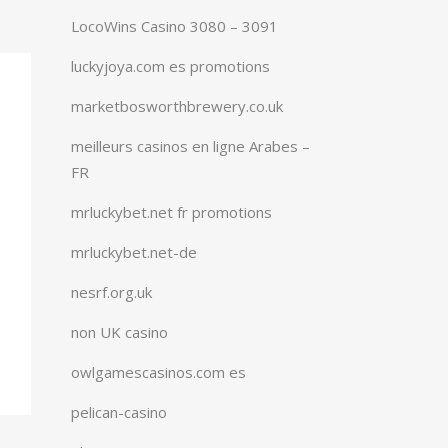
LocoWins Casino 3080 – 3091
luckyjoya.com es promotions
marketbosworthbrewery.co.uk
meilleurs casinos en ligne Arabes –
FR
mrluckybet.net fr promotions
mrluckybet.net-de
nesrf.org.uk
non UK casino
owlgamescasinos.com es
pelican-casino