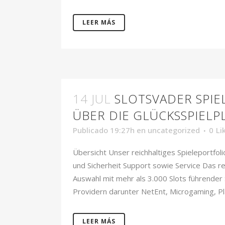
LEER MÁS
14 JUL
SLOTSVADER SPIE
ÜBER DIE GLÜCKSSPIEL
Publicado 19:27h
en
uncategorized
0
Li
Übersicht Unser reichhaltiges Spieleportfo
und Sicherheit Support sowie Service Das re
Auswahl mit mehr als 3.000 Slots führender
Providern darunter NetEnt, Microgaming, Pl
LEER MÁS