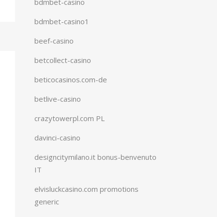
bdmbet-casino
bdmbet-casino1
beef-casino
betcollect-casino
beticocasinos.com-de
betlive-casino
crazytowerpl.com PL
davinci-casino
designcitymilano.it bonus-benvenuto
IT
elvisluckcasino.com promotions
generic