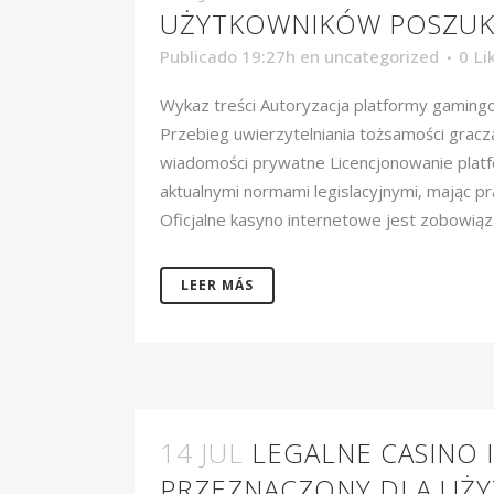
UŻYTKOWNIKÓW POSZUK
Publicado 19:27h
en
uncategorized
0
Li
Wykaz treści Autoryzacja platformy gamin
Przebieg uwierzytelniania tożsamości grac
wiadomości prywatne Licencjonowanie plat
aktualnymi normami legislacyjnymi, mając p
Oficjalne kasyno internetowe jest zobowią
LEER MÁS
14 JUL
LEGALNE CASINO 
PRZEZNACZONY DLA UŻ