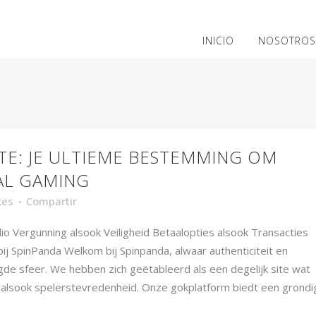
INICIO
NOSOTROS
TE: JE ULTIEME BESTEMMING OM
AL GAMING
kes
Compartir
o Vergunning alsook Veiligheid Betaalopties alsook Transacties
j SpinPanda Welkom bij Spinpanda, alwaar authenticiteit en
de sfeer. We hebben zich geëtableerd als een degelijk site wat
 alsook spelerstevredenheid. Onze gokplatform biedt een grondi